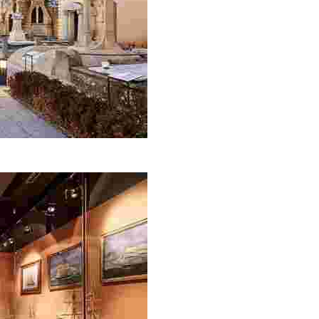
a nova.