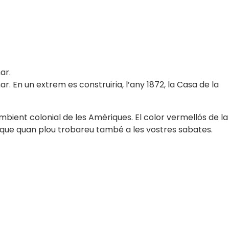
ar.
 En un extrem es construiria, l’any 1872, la Casa de la
mbient colonial de les Amèriques. El color vermellós de la
c que quan plou trobareu també a les vostres sabates.