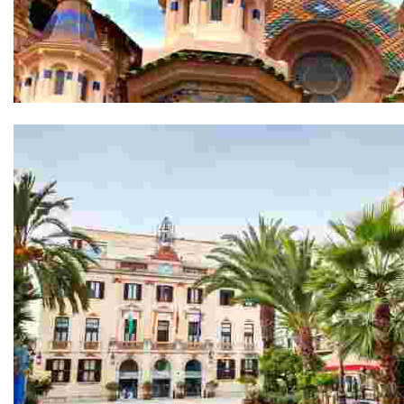
Església Parroquial de Sant Romà