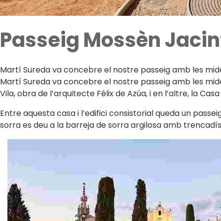
Passeig Mossèn Jacin
Martí Sureda va concebre el nostre passeig amb les mide
Martí Sureda va concebre el nostre passeig amb les mides
Vila, obra de l’arquitecte Félix de Azúa, i en l’altre, la Cas
Entre aquesta casa i l’edifici consistorial queda un pass
sorra es deu a la barreja de sorra argilosa amb trencadís