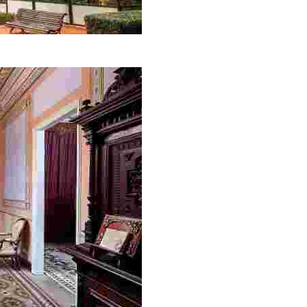
combinació entre antic i modern, segur que despertarà el te