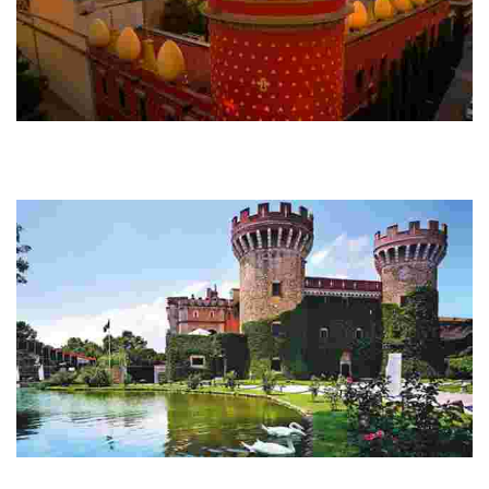
Figueres
Este destino cultural destaca por su conexión con un famoso
surrealista, ofreciendo un museo único y una rica herencia
arquitectónica que atrae a turistas.
Peralada
Este encantador destino destaca por su castillo del siglo XIV,