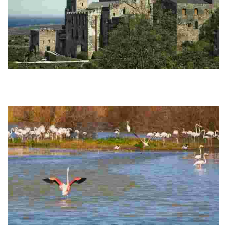
Sant Pere de Rodes
Monasterio benedictino con vistas al mar, rica historia medieval y
arquitectura románica. Ideal para los amantes de la naturaleza y
la cultura.