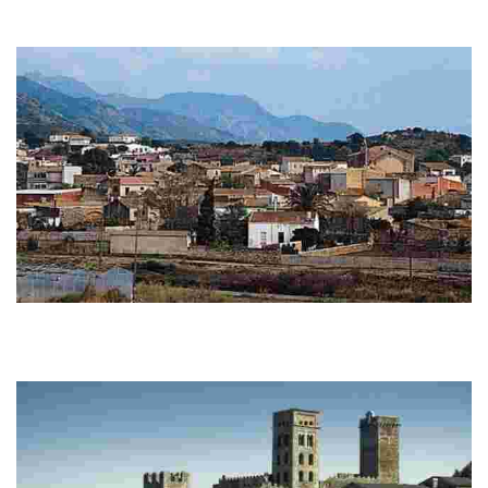
viñedos, un festival de música clásica y un ambiente pintoresco
con calles empedradas.
Vilajuïga
Localidad costera con paisajes montañosos y playas, rica en
historia y patrimonio cultural. Ideal para senderismo y actividades
al aire libre.