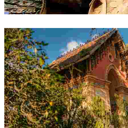
Àngel de Lloret
A la porta de Sant Pere del Bosc, la famosa escultura d