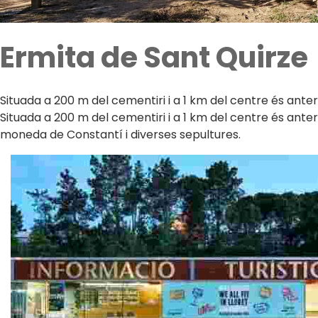
Ermita de Sant Quirze
Situada a 200 m del cementiri i a 1 km del centre és anterior
Situada a 200 m del cementiri i a 1 km del centre és anter
moneda de Constantí i diverses sepultures.