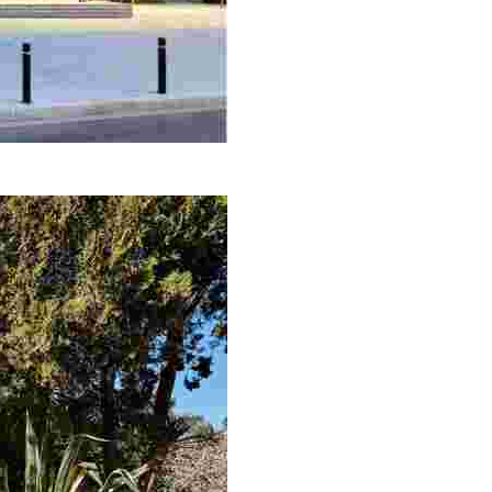
ra oficina de turisme central té la situació ideal per atur