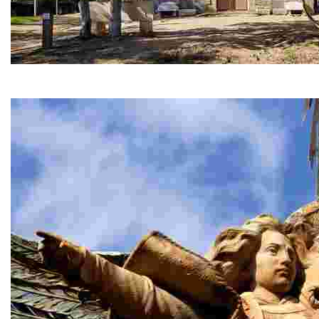
Ermita de Sant Quirze
Situada a 200 m del cementiri i a 1 km del centre és anteri