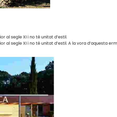
 al segle XI i no té unitat d’estil.
ior al segle XI i no té unitat d’estil. A la vora d’aquesta