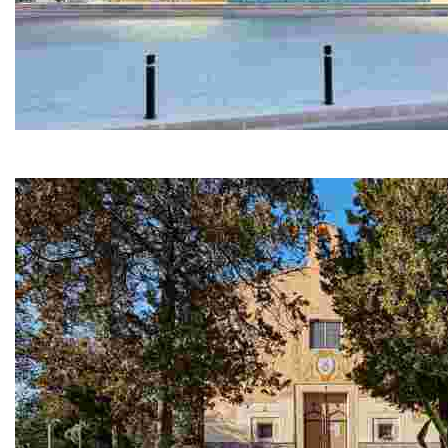
Oficina de turisme central
Ubicada en una de les entrades de Lloret de Mar, la nost