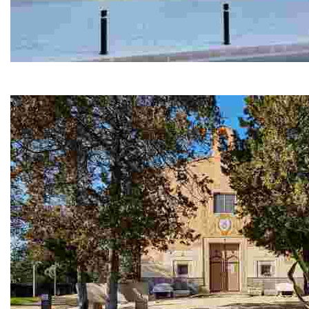
Zentrale Touristeninformation
Unsere Zentrale Touristeninformation befindet sich an e