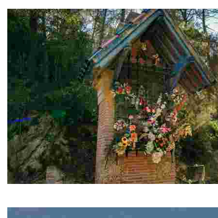
Es handelt sich um zwei kleine Häuser, die sich jeweils
Flurkreuz und Kapelle der Virgen de Gracia
Auf dem Weg zum Kloster treffen wir auf das Flurkreuz