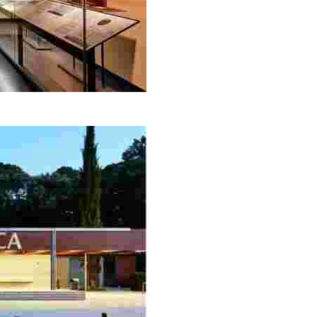
legen, ist Can Garriga eines der wichtigsten Gebäude aus