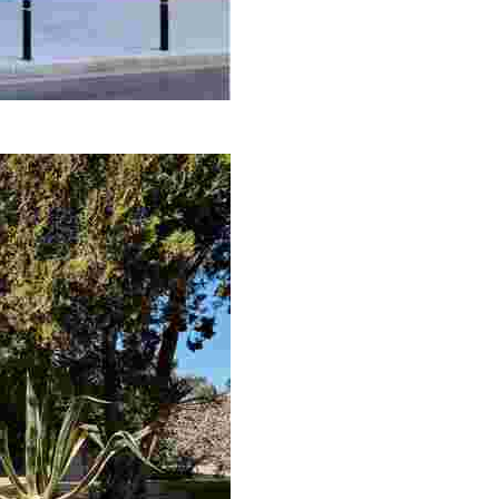
inem der Eingänge von Lloret de Mar und ist somit der ide