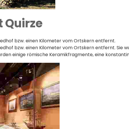
t Quirze
riedhof bzw. einen Kilometer vom Ortskern entfernt.
iedhof bzw. einen Kilometer vom Ortskern entfernt. Sie w
lle wurden einige römische Keramikfragmente, eine konsta