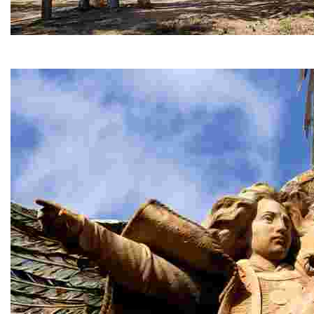
Kapelle Ermita de Sant Quirze
Die Wallfahrtskapelle Sant Quirze liegt 200 Meter vom 