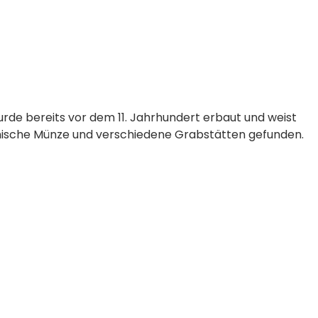
urde bereits vor dem 11. Jahrhundert erbaut und weist
ntinische Münze und verschiedene Grabstätten gefunden.