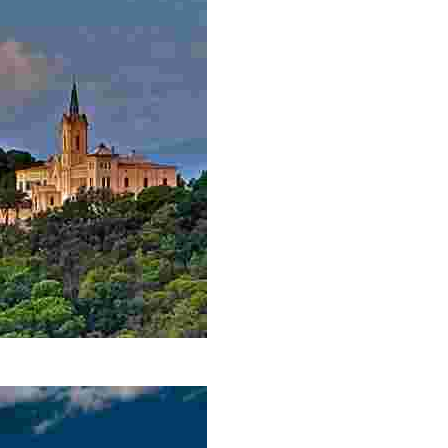
 Lage.