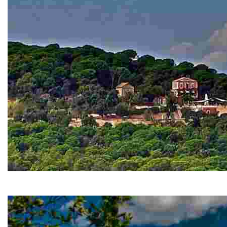
Sant Pere del Bosc
Sant Pere del Bosc besticht durch seine geheimnsivolle