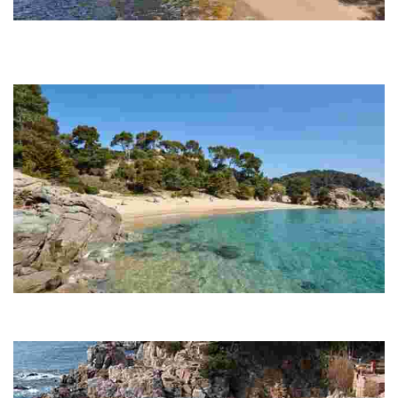
Bucht Cala Canyelles
Die Bucht Cala Canyelles ist der am weitesten vom Ortskern von
Lloret de Mar entfernte Strand. Man erreicht ihn über die Straße nach
Tossa de Mar.
Bucht Cala Treumal
Zwischen den beiden Felsen auf der rechten Seite des Strandes
Santa Cristina eröffnet sich der Zugang zur Bucht Treumal.