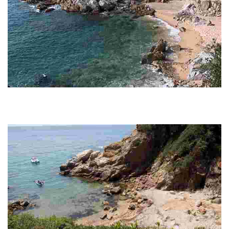
Cala d'en Trons
Das Hotel liegt zwischen Lloret und Tossa, in einem urbanisierten
Gebiet. Es ist eine felsige Bucht mit grobem Sand und einem reichen
Meeresboden.