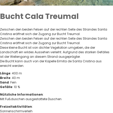
Bucht Cala Treumal
Zwischen den beiden Felsen auf der rechten Seite des Strandes Santa
Cristina eröffnet sich der Zugang zur Bucht Treumal.
Zwischen den beiden Felsen auf der rechten Seite des Strandes Santa
Cristina eröffnet sich der Zugang zur Bucht Treumal.
Diese kleine Bucht ist von dichter Vegetation umgeben, die der
Landschaft ein wildes Aussehen verleiht. Aufgrund des starken Gefälles
ist der Wellengang an diesem Strand ausgeprägter.
Die Bucht kann auch von der Kapelle Ermita de Santa Cristina aus
erreicht werden.
Länge
: 400 m
Breite
: 40 m
Sand
: Fein
Gefälle
: 10 %
Nützliche Informationen
:
Mit Fußduschen ausgestattete Duschen
Freizeitaktivitäten
:
Sonnenschirmverleih