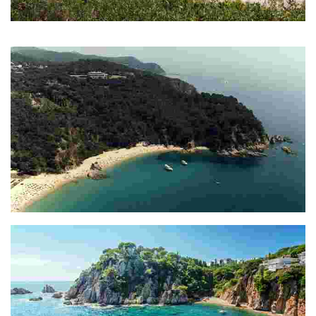
Cala Morisca
Petita cala verge rodejada de natura
Cala Rajols