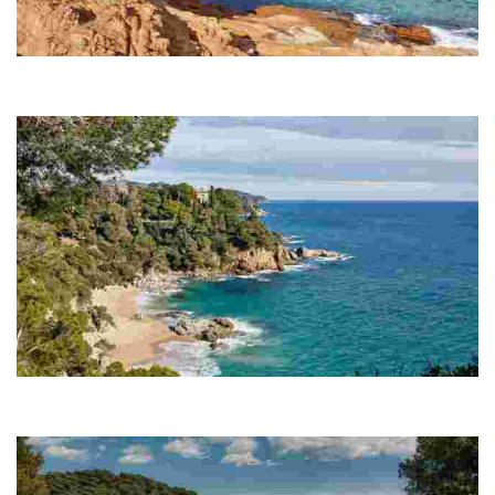
Strand Platja de Fenals
Der Strand von Fenals erstreckt sich über rund 700 Meter und ist
somit der zweitgrößte Strand von Lloret de Mar.
Bucht Cala Boadella
Die kleine Bucht Cala Boadella erstreckt sich über knapp 250 Meter
und zeichnet sich vor allem durch ihre ruhige Atmosphäre aus.