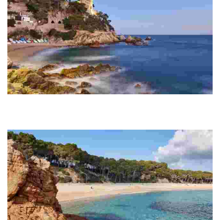
Bucht Sa Caleta
Diese kleine Bucht liegt in unmittelbarer Nähe zum Hauptstrand von
Lloret und am Ausgangspunkt des Küstenwanderwegs, der von
Lloret de Mar nach Tossa de ...