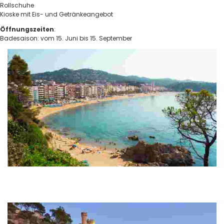
Rollschuhe
Kioske mit Eis- und Getränkeangebot
Öffnungszeiten
:
Badesaison: vom 15. Juni bis 15. September
Strand Platja de Lloret
Der Strand, der nach der Küstenstadt benannt wurde, ist mit einer
Länge von mehr als anderthalb Kilometern der längste Strand der
Stadt.