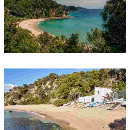
Strand Platja de Santa Cristina
Dank seiner günstigen, windgeschützten Lage zwischen zwei großen
Hügeln ist an diesem Strand kaum Wellengang zu verzeichnen.