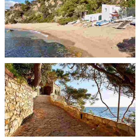
Section Cala Trons - Cala Canyelles (3,4 Km)
Section Cala Canyelles – Cala Morisca (2,7 Km)