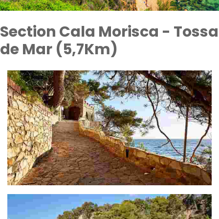
Section Cala Morisca - Tossa
de Mar (5,7Km)
Section Lloret Museum - Cala Trons (1,6 Km)