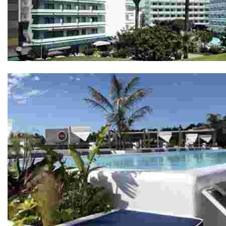
Hotel Gran Garbí 4*