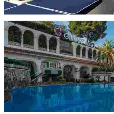
Hotel Delamar 4* Sup.