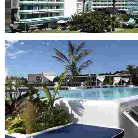
Hotel Gran Garbí 4*