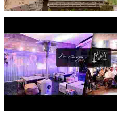
Evenia Olympic Palace 4*
Atics La Carpa