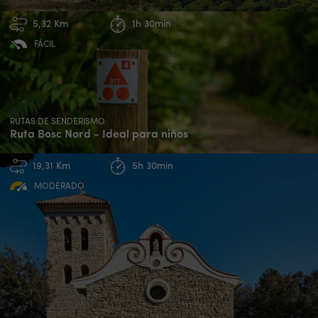
5,32 Km
1h 30min
FÁCIL
RUTAS DE SENDERISMO
Ruta Bosc Nord - Ideal para niños
19,31 Km
5h 30min
MODERADO