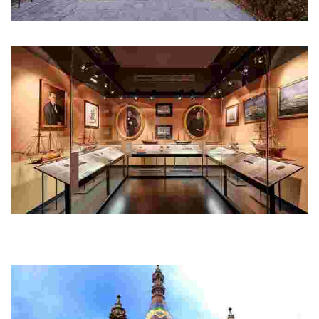
Cementerio modernista
Sorpréndete: cada vez que mires, descubrirás algo nuevo.
Museo del Mar – Can Garriga
Situada en el paseo marítimo, en primera línea de mar, Can
Garriga es una de las casas indianas más relevantes de Lloret de
Mar.