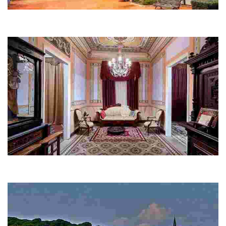
Ayuntamiento - Casa de la Villa
Situada junto al paseo marítimo y su estilo combinado entre
antiguo y moderno, seguro que despierta tu interés.
Can Font
Si vienes a Lloret, no te puedes perder la única casa-museo pública
de estilo indiano que se conserva en Cataluña.