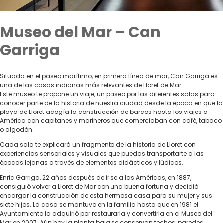
Museo del Mar – Can
Garriga
Situada en el paseo marítimo, en primera línea de mar, Can Garriga es
una de las casas indianas más relevantes de Lloret de Mar.
Este museo te propone un viaje, un paseo por las diferentes salas para
conocer parte de la historia de nuestra ciudad desde la época en que la
playa de Lloret acogía la construcción de barcos hasta los viajes a
América con capitanes y marineros que comerciaban con café, tabaco
o algodón.
Cada sala te explicará un fragmento de la historia de Lloret con
experiencias sensoriales y visuales que puedas transportarte a las
épocas lejanas a través de elementos didácticos y lúdicos.
Enric Garriga, 22 años después de ir se a las Américas, en 1887,
consiguió volver a Lloret de Mar con una buena fortuna y decidió
encargar la construcción de esta hermosa casa para su mujer y sus
siete hijos. La casa se mantuvo en la familia hasta que en 1981 el
Ayuntamiento la adquirió por restaurarla y convertirla en el Museo del
Mar en 2007. Aún hoy la planta baja se conservan techos, paredes,