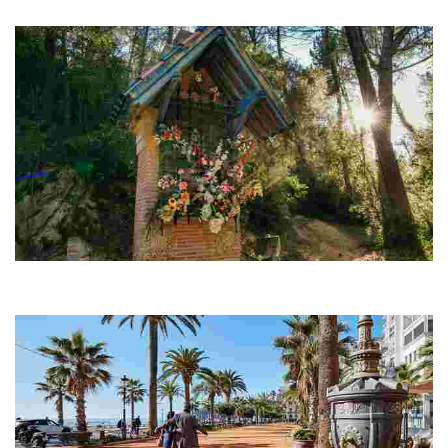
Àngel de Lloret. Camino de Sant Pere del Bosc
Cruz de término y Capilla de la Virgen de Gracia
Si avanzamos hacia el monasterio, encontramos la cruz de
término y la capilla-oratorio de la Virgen de Gracia