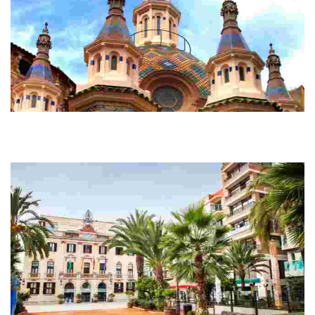
Iglesia parroquial de Sant Romà
Es una de las iglesias más espectaculares de la zona. Sus cúpulas
impresionantes con fascinantes colores te sorprenderán
completamente.