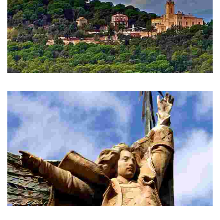
Sant Pere del Bosc
San Pedro del Bosque Te deslumbra con su misteriosa ubicación.
Àngel de Lloret
A las puertas de Sant Pere del Bosc, te recibe la célebre escultura del