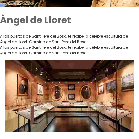
Àngel de Lloret
A las puertas de Sant Pere del Bosc, te recibe la célebre escultura del
Àngel de Lloret. Camino de Sant Pere del Bosc
A las puertas de Sant Pere del Bosc, te recibe la célebre escultura del
Àngel de Lloret. Camino de Sant Pere del Bosc
Museo del Mar – Can Garriga