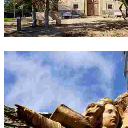
Ermita de Sant Quirze
Situada a 200 metros del cementerio y a 1 km del centro, 