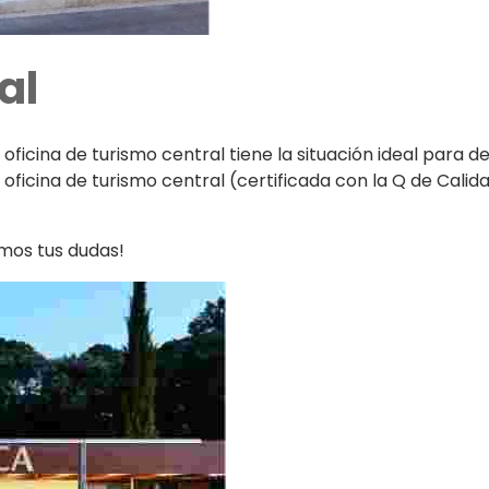
al
oficina de turismo central tiene la situación ideal para d
ficina de turismo central (certificada con la Q de Calidad
mos tus dudas!