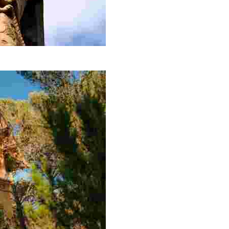
re escultura del Àngel de Lloret. Camino de Sant Pere del 