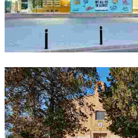
Oficina Turismo Central
Ubicada en una de las entradas de Lloret de Mar, nuestr