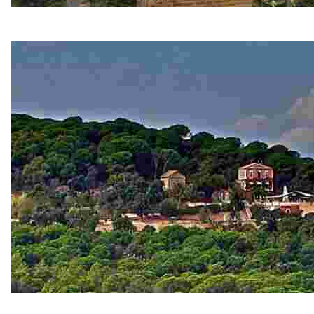
Cruz de término y Capilla de la Virgen de Gracia
Si avanzamos hacia el monasterio, encontramos la cruz 
Sant Pere del Bosc