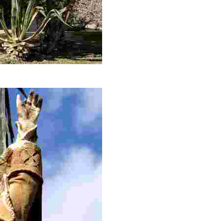
es anterior al siglo XI y no tiene unidad de estilo.