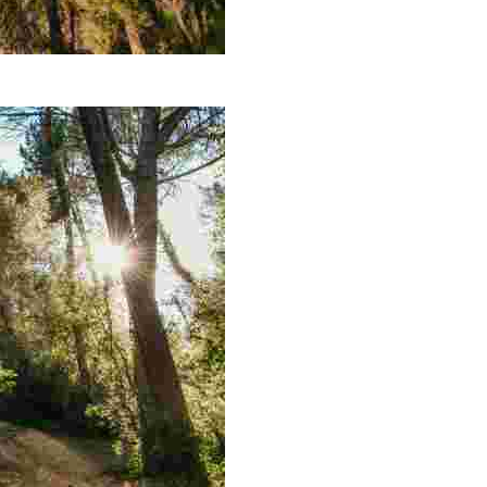
Pere del Bosc, construidas muy a finales del s. XIX, como