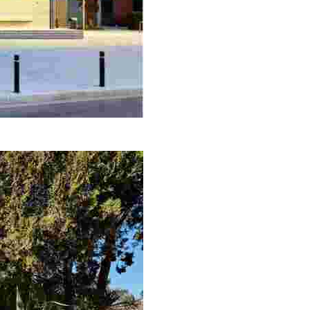
a oficina de turismo central tiene la situación ideal para