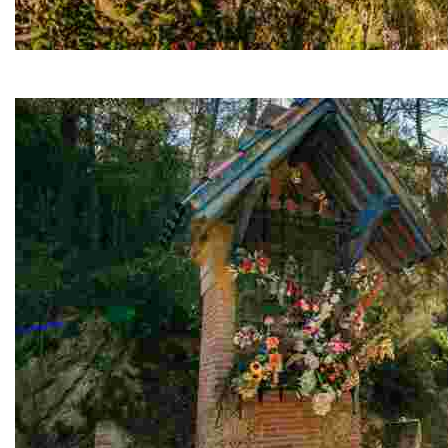
Casitas del Ángel
Dos casitas situadas a ambos lados del camino de Sant 