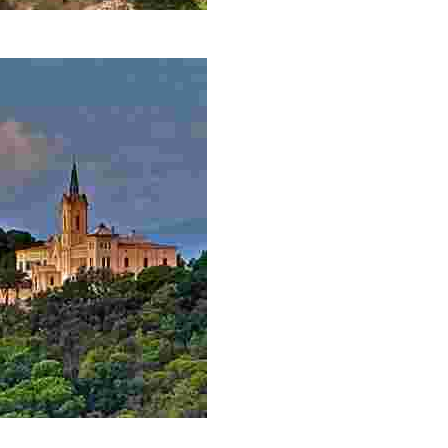
de término y la capilla-oratorio de la Virgen de Gracia