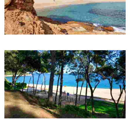
Playa de Fenals
Fenals es la segunda playa más grande de Lloret de Mar, con una
extensión de 700 metros
La Pineda de Fenals
Desde allí puedes captar los diversos acantilados junto al mar y