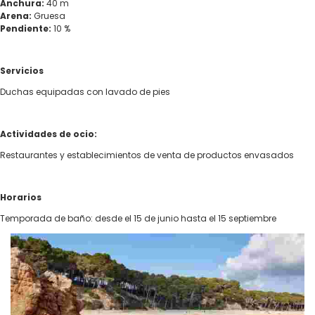
Anchura:
40 m
Arena:
Gruesa
Pendiente:
10 %
Servicios
Duchas equipadas con lavado de pies
Actividades de ocio:
Restaurantes y establecimientos de venta de productos envasados
Horarios
Temporada de baño: desde el 15 de junio hasta el 15 septiembre