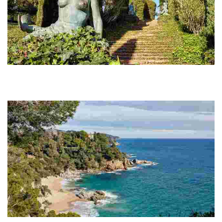
Jardines de Santa Clotilde
Situados encima de un acantilado entre Cala Boadella y la Playa
de Fenals y con unas impresionantes vistas sobre el mar, no te
puedes perder uno de los...
Cala Boadella