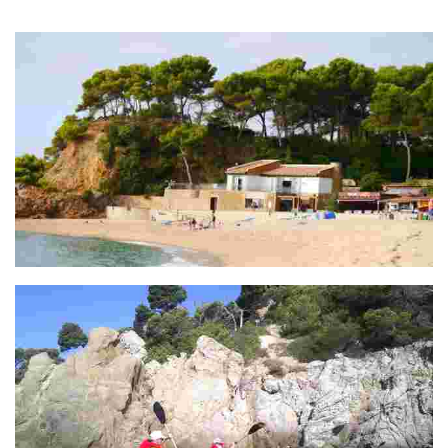
toda la playa de Fenals. Un truco: ¡la mejor hora para ir es hacia la
tarde!
Punta garbí