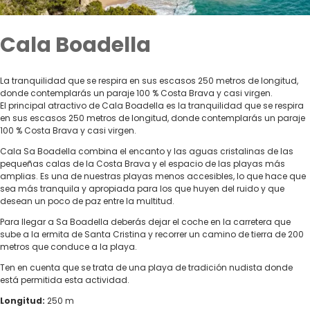
Cala Boadella
La tranquilidad que se respira en sus escasos 250 metros de longitud,
donde contemplarás un paraje 100 % Costa Brava y casi virgen.
El principal atractivo de Cala Boadella es la tranquilidad que se respira
en sus escasos 250 metros de longitud, donde contemplarás un paraje
100 % Costa Brava y casi virgen.
Cala Sa Boadella combina el encanto y las aguas cristalinas de las
pequeñas calas de la Costa Brava y el espacio de las playas más
amplias. Es una de nuestras playas menos accesibles, lo que hace que
sea más tranquila y apropiada para los que huyen del ruido y que
desean un poco de paz entre la multitud.
Para llegar a Sa Boadella deberás dejar el coche en la carretera que
sube a la ermita de Santa Cristina y recorrer un camino de tierra de 200
metros que conduce a la playa.
Ten en cuenta que se trata de una playa de tradición nudista donde
está permitida esta actividad.
Longitud:
250 m