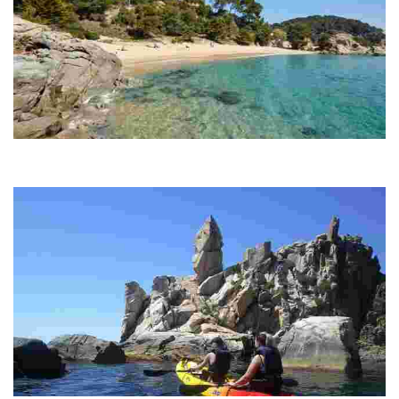
Playa de Treumal
Las dos rocas situadas a la derecha de Santa Cristina se abren
para permitirte llegar a la cala Treumal.