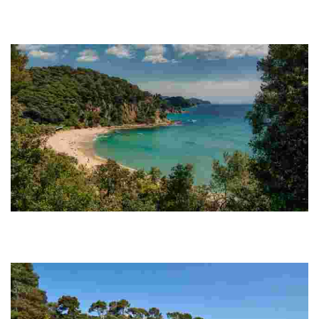
La tranquilidad que se respira en sus escasos 250 metros de
longitud, donde contemplarás un paraje 100 % Costa Brava y casi
virgen.
Playa de Santa Cristina
Su emplazamiento privilegiado, entre dos grandes cerros, la
resguarda de los vientos y las olas, con lo que sus aguas están en
calma constante.