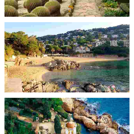
Jardí botànic Pinya de Rosa
Cala de Sant Francesc