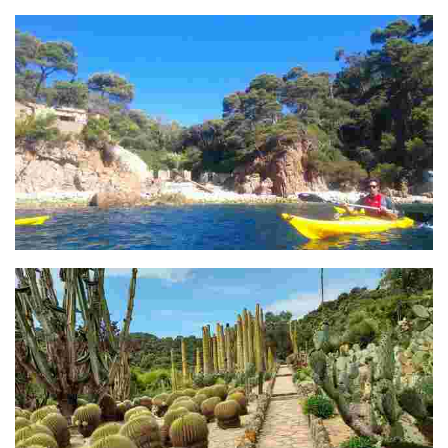
S'Agulla
Cala S'Agulla