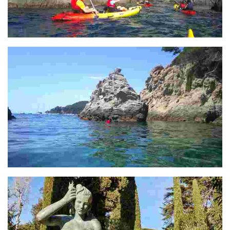
Punta D'en Sureda
Illa D'es Bot