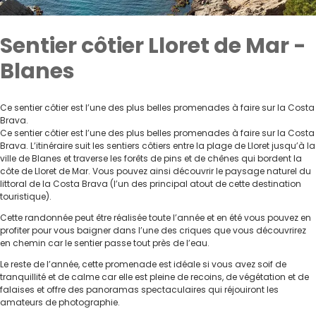
Sentier côtier Lloret de Mar -
Blanes
Ce sentier côtier est l’une des plus belles promenades à faire sur la Costa
Brava.
Ce sentier côtier est l’une des plus belles promenades à faire sur la Costa
Brava. L’itinéraire suit les sentiers côtiers entre la plage de Lloret jusqu’à la
ville de Blanes et traverse les forêts de pins et de chênes qui bordent la
côte de Lloret de Mar. Vous pouvez ainsi découvrir le paysage naturel du
littoral de la Costa Brava (l’un des principal atout de cette destination
touristique).
Cette randonnée peut être réalisée toute l’année et en été vous pouvez en
profiter pour vous baigner dans l’une des criques que vous découvrirez
en chemin car le sentier passe tout près de l’eau.
Le reste de l’année, cette promenade est idéale si vous avez soif de
tranquillité et de calme car elle est pleine de recoins, de végétation et de
falaises et offre des panoramas spectaculaires qui réjouiront les
amateurs de photographie.