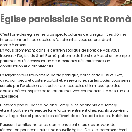
Église paroissiale Sant Romà
C’est l’une des églises les plus spectaculaires de la région. Ses dômes
impressionnants aux couleurs fascinantes vous surprendront
complètement.
En vous promenant dans le centre historique de Lloret de Mar, vous
trouverez l’église de Sant Romà, patronne de Lloret de Mar, et un exemple
patrimonial réfléchissant de deux périodes très différentes de
construction et d’architecture.
En façade vous trouverez la partie gothique, datée entre 1509 et 1522,
avec son beau et austère portail et, en revanche, sur les côtés, vous serez
surpris par l’explosion de couleur des coupoles et la mosaïque des
douze apôtres inspirée de la ‘art du mouvement moderniste de la fin du
XIXe siècle.
Elle témoigne du passé indiano. Lorsque les habitants de Lloret qui
étaient partis en Amérique faire fortune rentrèrent chez eux, ils trouvèrent
un village triste et pauvre, bien différent de ce à quoi ils étaient habitués.
Plusieurs familles indianas commencèrent alors des travaux de
rénovation pour construire une nouvelle église. Ceux-ci commencèrent