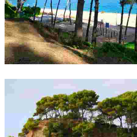
La Pineda de Fenals
De là, vous pouvez capturer les différentes falaises au b