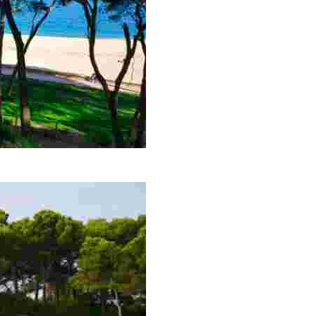
ord de la mer et toute la plage de Fenals. Un conseil : le m