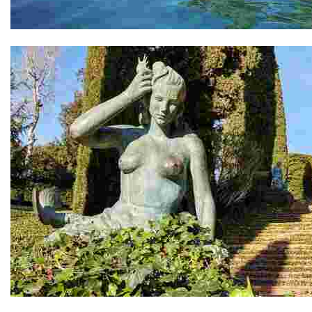
Illa D'es Bot
Jardins de Santa Clotilde