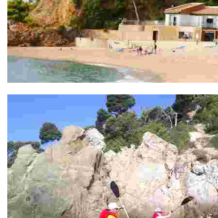
Punta garbí