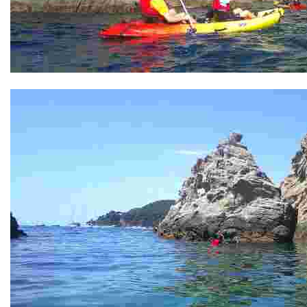
Punta D'en Sureda