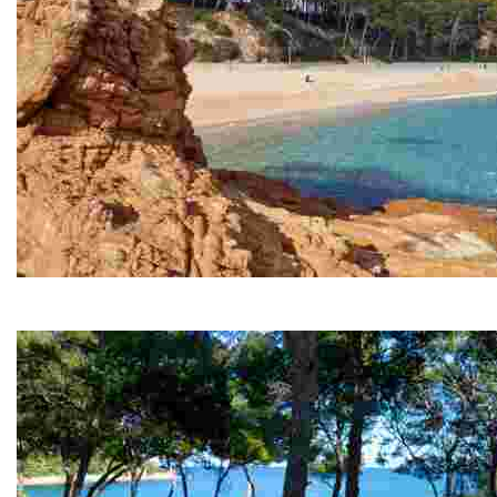
Plage de Fenals
Fenals est la deuxième plus grande plage de Lloret de 