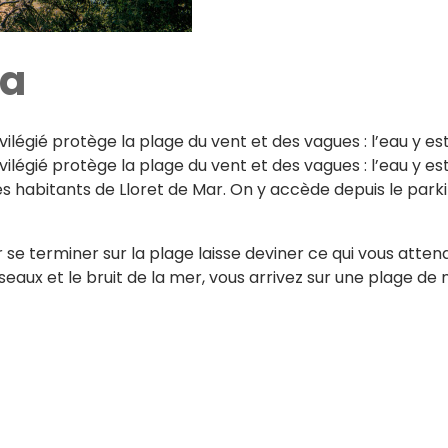
na
légié protège la plage du vent et des vagues : l’eau y es
légié protège la plage du vent et des vagues : l’eau y es
des habitants de Lloret de Mar. On y accède depuis le park
 terminer sur la plage laisse deviner ce qui vous attend
ux et le bruit de la mer, vous arrivez sur une plage de 