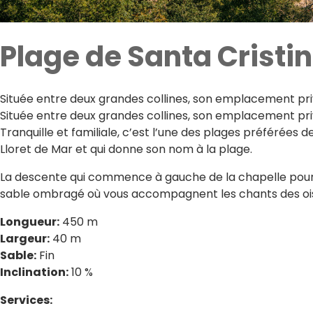
Plage de Santa Cristi
Située entre deux grandes collines, son emplacement privi
Située entre deux grandes collines, son emplacement privi
Tranquille et familiale, c’est l’une des plages préférées 
Lloret de Mar et qui donne son nom à la plage.
La descente qui commence à gauche de la chapelle pour se
sable ombragé où vous accompagnent les chants des oisea
Longueur:
450 m
Largeur:
40 m
Sable:
Fin
Inclination:
10 %
Services: