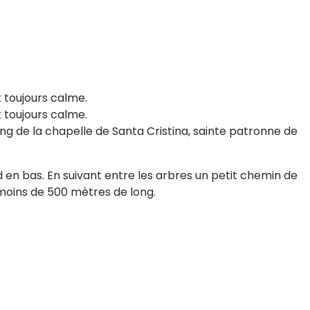
t toujours calme.
t toujours calme.
ing de la chapelle de Santa Cristina, sainte patronne de
 en bas. En suivant entre les arbres un petit chemin de
moins de 500 mètres de long.