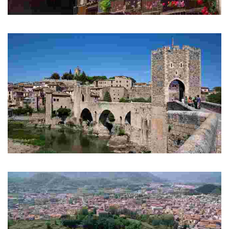
Vall d'en Bas
Els Hostalets d'en Bas
Besalú
Средневековый мост