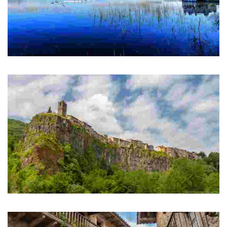
Banyoles
Озеро
Catellfollit de la Roca
ВИСЯЧИЕ ДОМА