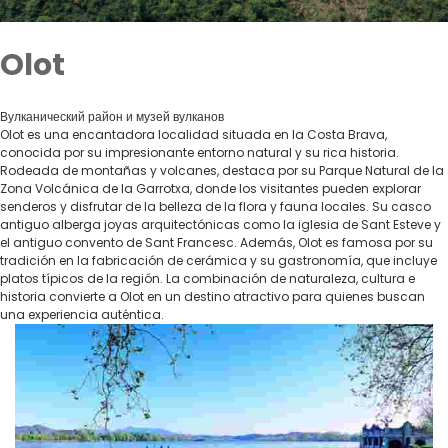
Olot
Вулканический район и музей вулканов
Olot es una encantadora localidad situada en la Costa Brava,
conocida por su impresionante entorno natural y su rica historia.
Rodeada de montañas y volcanes, destaca por su Parque Natural de la
Zona Volcánica de la Garrotxa, donde los visitantes pueden explorar
senderos y disfrutar de la belleza de la flora y fauna locales. Su casco
antiguo alberga joyas arquitectónicas como la iglesia de Sant Esteve y
el antiguo convento de Sant Francesc. Además, Olot es famosa por su
tradición en la fabricación de cerámica y su gastronomía, que incluye
platos típicos de la región. La combinación de naturaleza, cultura e
historia convierte a Olot en un destino atractivo para quienes buscan
una experiencia auténtica.