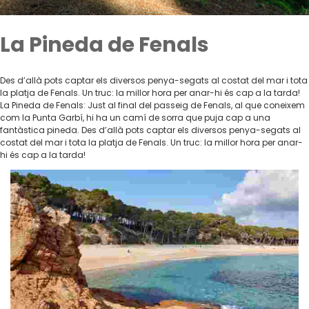
La Pineda de Fenals
Des d’allà pots captar els diversos penya-segats al costat del mar i tota
la platja de Fenals. Un truc: la millor hora per anar-hi és cap a la tarda!
La Pineda de Fenals: Just al final del passeig de Fenals, al que coneixem
com la Punta Garbí, hi ha un camí de sorra que puja cap a una
fantàstica pineda. Des d’allà pots captar els diversos penya-segats al
costat del mar i tota la platja de Fenals. Un truc: la millor hora per anar-
hi és cap a la tarda!