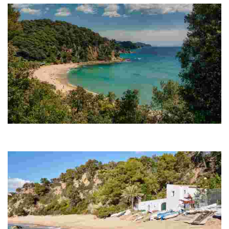
Пляж Санта-Кристина
Благодаря своему особому расположению между двух больших холмов
этот пляж защищен от ветра и волн, поэтому его воды всегда спокойны.