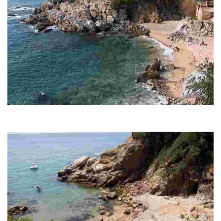
Кала Тронс
Скалистая бухта, крупный песок с богатым морским дном. Идеально
подходит для подводного плавания