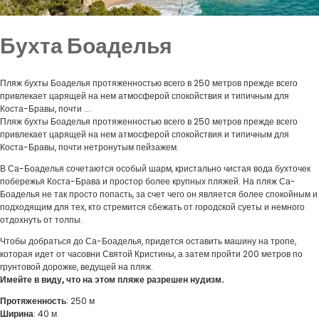
Бухта Боаделья
Пляж бухты Боаделья протяженностью всего в 250 метров прежде всего
привлекает царящей на нем атмосферой спокойствия и типичным для
Коста-Бравы, почти ...
Пляж бухты Боаделья протяженностью всего в 250 метров прежде всего
привлекает царящей на нем атмосферой спокойствия и типичным для
Коста-Бравы, почти нетронутым пейзажем.
В Са-Боаделья сочетаются особый шарм, кристально чистая вода бухточек
побережья Коста-Брава и простор более крупных пляжей. На пляж Са-
Боаделья не так просто попасть, за счет чего он является более спокойным и
подходящим для тех, кто стремится сбежать от городской суеты и немного
отдохнуть от толпы.
Чтобы добраться до Са-Боаделья, придется оставить машину на тропе,
которая идет от часовни Святой Кристины, а затем пройти 200 метров по
грунтовой дорожке, ведущей на пляж.
Имейте в виду, что на этом пляже разрешен нудизм.
Протяженность
: 250 м
Ширина
: 40 м