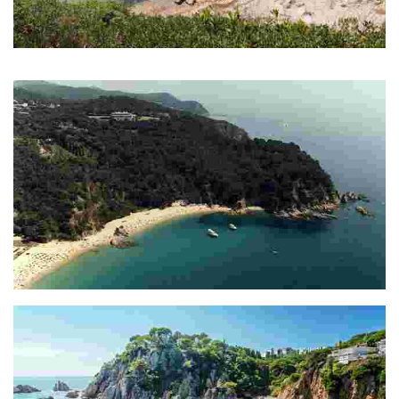
Cala Morisca
Petita cala verge rodejada de natura
Cala Rajols