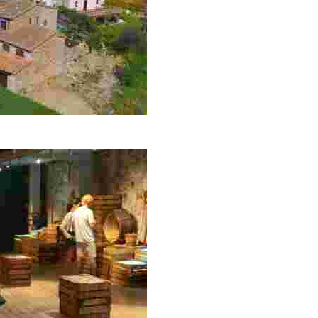
rcanas, rutas de senderismo, campos de golf y un ambient