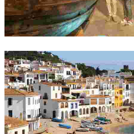
Palamós
Importante localidad pesquera que cuenta con un puert