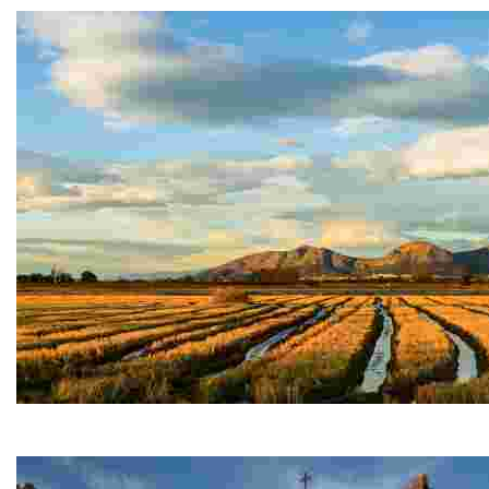
Palau-Sator
Núcleo medieval