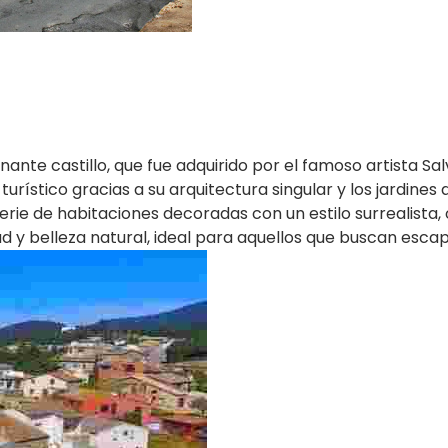
nte castillo, que fue adquirido por el famoso artista Sa
turístico gracias a su arquitectura singular y los jardine
serie de habitaciones decoradas con un estilo surrealista, o
d y belleza natural, ideal para aquellos que buscan escapa