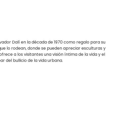
lvador Dalí en la década de 1970 como regalo para su
s que lo rodean, donde se pueden apreciar esculturas y
frece a los visitantes una visión íntima de la vida y el
r del bullicio de la vida urbana.