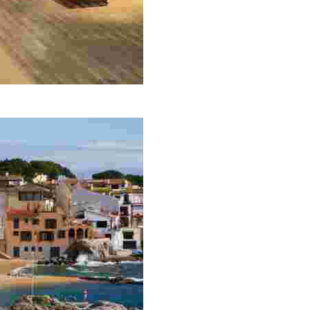
o, numerosas playas y calas y el interesante museo de l