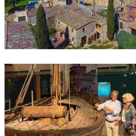
Santa Cristina d'Aro
Este destino destaca por su belleza natural, playas ce