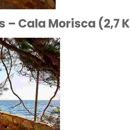
s – Cala Morisca (2,7 