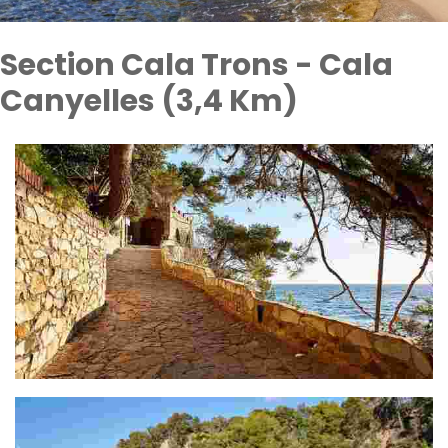
Section Cala Trons - Cala
Canyelles (3,4 Km)
Section Musée de Lloret - Cala Trons (1,6 Km)