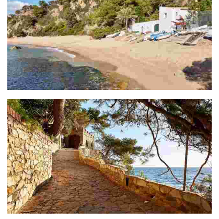
Section Cala Trons - Cala Canyelles (3,4 Km)
Section Cala Canyelles – Cala Morisca (2,7 Km)