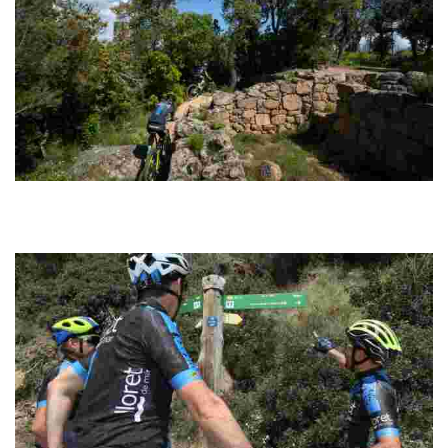
Montbarbat Cycling
Route circulaire d’une distance très accessible à travers des pistes
bien signalisées au revêtement bien ferme, idéales pour rouler à bon
rythme.