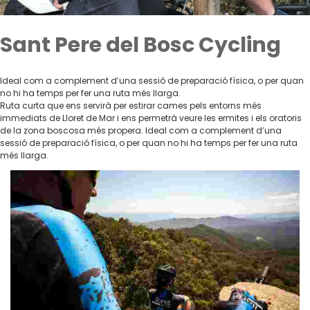
Sant Pere del Bosc Cycling
Ideal com a complement d’una sessió de preparació física, o per quan
no hi ha temps per fer una ruta més llarga.
Ruta curta que ens servirà per estirar cames pels entorns més
immediats de Lloret de Mar i ens permetrà veure les ermites i els oratoris
de la zona boscosa més propera. Ideal com a complement d’una
sessió de preparació física, o per quan no hi ha temps per fer una ruta
més llarga.