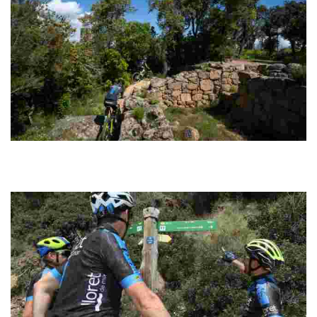
Montbarbat Cycling
Route circulaire d’une distance très accessible à travers des pistes
bien signalisées au revêtement bien ferme, idéales pour rouler à bon
rythme.