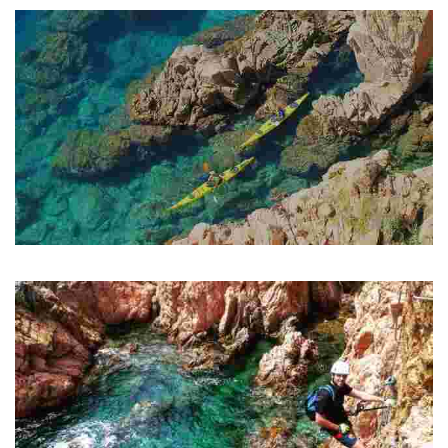
Kayak Adventure
Lemon Kayak
COPY Lemon Kayak