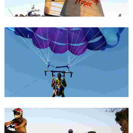
The Catamaran Cruise
The Catamaran Cruise
Water Sports Fenals
Water Sports Fenals