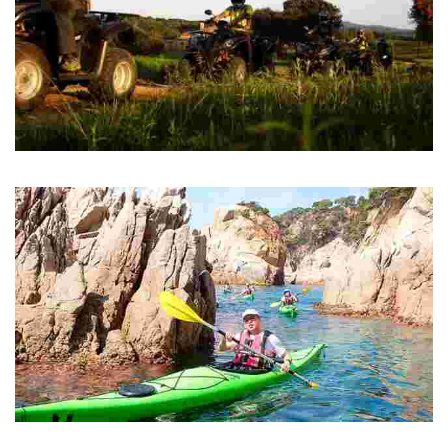
DKR Quads
DKR Quads
Kayak Adventure