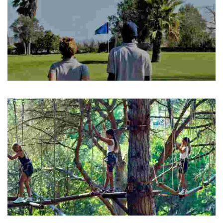
Golf Lloret Ptich&Putt
Golf Lloret Ptich&Putt
Omno Park