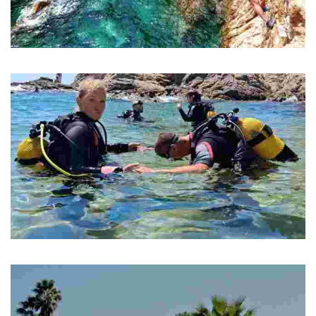
Experiències Costa Brava
Experiències Costa Brava
Diving La Casa del Mar
Diving La Casa del Mar