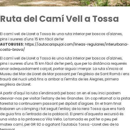
Ruta del Camí Vell a Tossa
El camí vell de Lloret a Tossa és una ruta interior per boscos d'alzines,
pins i sureres d'uns 15 km fàcil de fer
AUTOBUSES:
https://autocarspujol.com/lineas-regulares/interurbana-
costa-brava/
El camí vell de Lloret a Tossa és una ruta interior per boscos d'alzines,
pins i sureres d'uns 15 km fàcil de fer però, que per la distància requereix
anar adequadament calçat, portar aigua i menjar. La ruta s'inicia al
Museu del Mar de Lloret de Mar passant per l'església de Sant Romà i ens
traurà del nucli urbà fins a arribar a l'ermita de les Alegries, primera
església de Lloret.
A partir d'aquí la ruta s'endinsarà pel bosc on en el seu inici podrem
desviar-nos per visitar l'estany de les Granotes. Un cop retornat a la pista
forestal la continuarem passant pel dipòsit d'aigües. En el tram final
trobaren un càmping i tot seguit l'enllaç de la riera Tossa que ens farà
de guia fins a l'entrada de la població. El premi d'aquesta excursió és
una vista a la pintoresca Vila Vella. La tornada es pot fer a peu pel
mateix camí, pel GR 92 o agafant l'autobús Tossa -Lloret des de la
terminal.