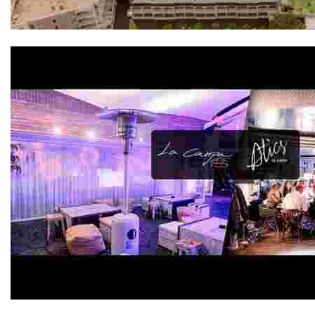
Evenia Olympic Palace 4*
Atics La Carpa