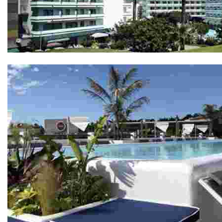
Hotel Gran Garbí 4*