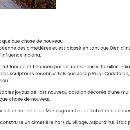
ez quelque chose de nouveau.
péenne des cimetières et est classé en tant que Bien d’int
’influence indiana.
 fut lancée et financée par les nombreuses familles indi
des sculpteurs reconnus tels que Josep Puig i Cadafalch, A
nau.
ables joyaux de l’art nouveau catalan décorés d’une mult
elque chose de nouveau.
ulation de Lloret de Mar augmentait et il était donc néce
truire un cimetière hors du village. Aujourd’hui, il fait part