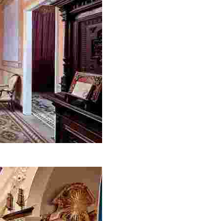
-musée publique de style indiano de Catalogne.