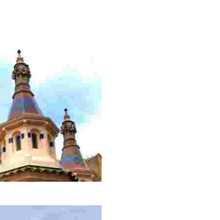
région. Ses dômes impressionnants aux couleurs fascinant