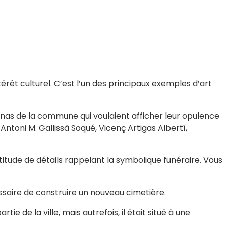
érêt culturel. C’est l’un des principaux exemples d’art
anas de la commune qui voulaient afficher leur opulence
ntoni M. Gallissà Soqué, Vicenç Artigas Albertí,
itude de détails rappelant la symbolique funéraire. Vous
ssaire de construire un nouveau cimetière.
ie de la ville, mais autrefois, il était situé à une