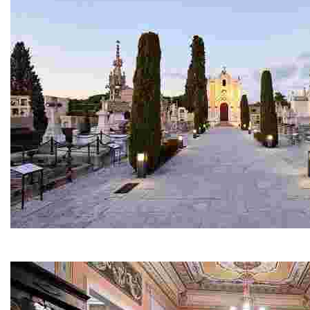
Cimetière moderniste
Vous allez être surpris, à chaque regard, vous découvr