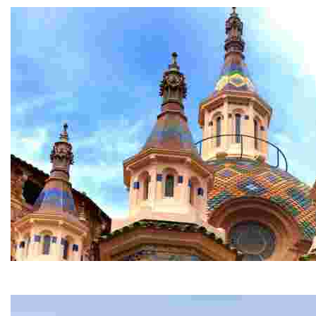
Église paroissiale Sant Romà
C’est l’une des églises les plus spectaculaires de la 