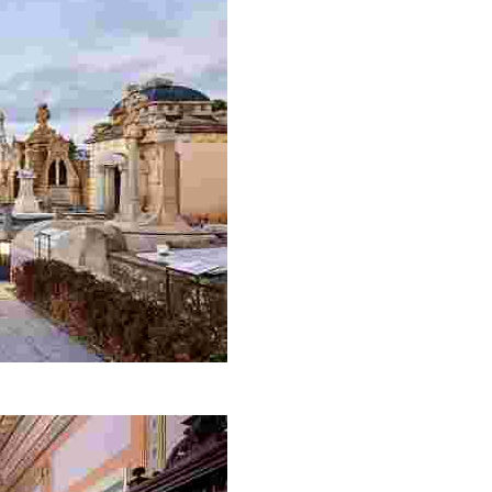
irez quelque chose de nouveau.