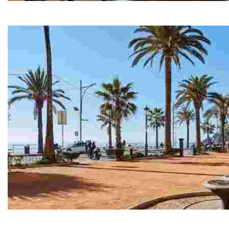
Musée de la mer – Can Garriga
Située sur la promenade en front de mer, Can Garriga e
Centre Historique
Nous vous proposons une randonnée pour connaître de pl