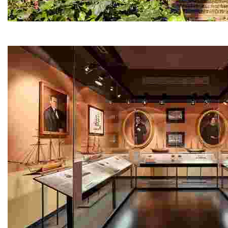
Jardins de Santa Clotilde
Au-dessus d’une falaise entre Cala Boadella et la plage