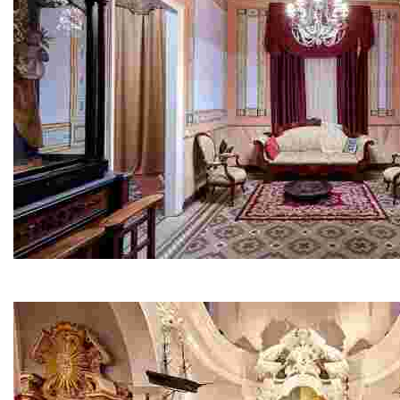
Can Font - Maison de Nicolau Font i Maig
Si vous venez à Lloret, ne manquez pas la seule maison