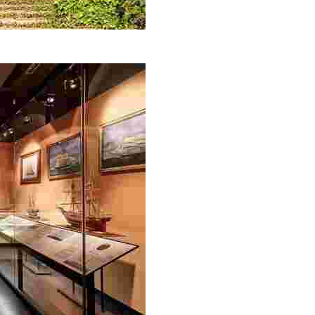
 de Fenals, avec une impressionnante vue sur la mer, se tr