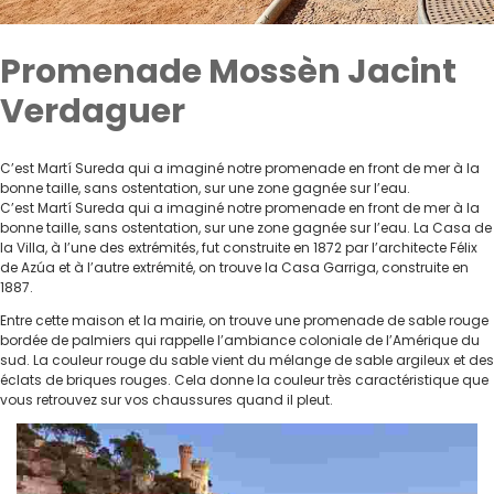
Promenade Mossèn Jacint
Verdaguer
C’est Martí Sureda qui a imaginé notre promenade en front de mer à la
bonne taille, sans ostentation, sur une zone gagnée sur l’eau.
C’est Martí Sureda qui a imaginé notre promenade en front de mer à la
bonne taille, sans ostentation, sur une zone gagnée sur l’eau. La Casa de
la Villa, à l’une des extrémités, fut construite en 1872 par l’architecte Félix
de Azúa et à l’autre extrémité, on trouve la Casa Garriga, construite en
1887.
Entre cette maison et la mairie, on trouve une promenade de sable rouge
bordée de palmiers qui rappelle l’ambiance coloniale de l’Amérique du
sud. La couleur rouge du sable vient du mélange de sable argileux et des
éclats de briques rouges. Cela donne la couleur très caractéristique que
vous retrouvez sur vos chaussures quand il pleut.