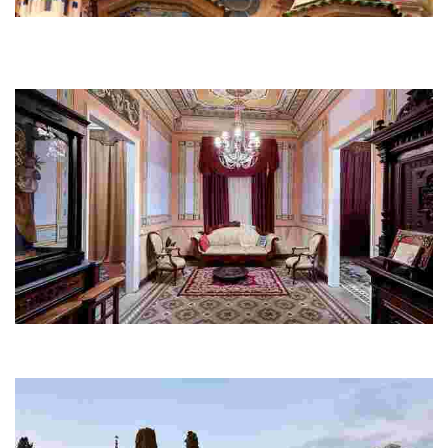
Église paroissiale Sant Romà
C’est l’une des églises les plus spectaculaires de la région. Ses
dômes impressionnants aux couleurs fascinantes vous
surprendront complètement.
Can Font - Maison de Nicolau Font i Maig
Si vous venez à Lloret, ne manquez pas la seule maison-musée
publique de style indiano de Catalogne.