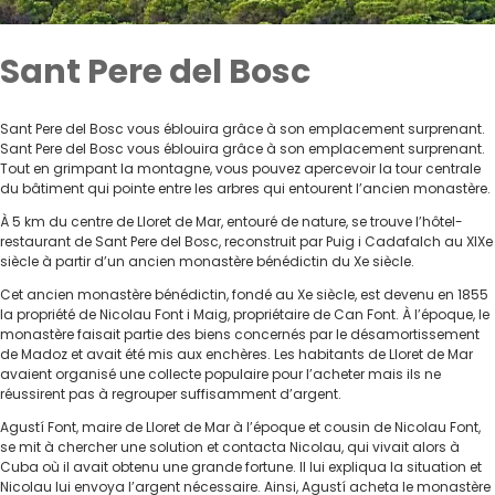
Sant Pere del Bosc
Sant Pere del Bosc vous éblouira grâce à son emplacement surprenant.
Sant Pere del Bosc vous éblouira grâce à son emplacement surprenant.
Tout en grimpant la montagne, vous pouvez apercevoir la tour centrale
du bâtiment qui pointe entre les arbres qui entourent l’ancien monastère.
À 5 km du centre de Lloret de Mar, entouré de nature, se trouve l’hôtel-
restaurant de Sant Pere del Bosc, reconstruit par Puig i Cadafalch au XIXe
siècle à partir d’un ancien monastère bénédictin du Xe siècle.
Cet ancien monastère bénédictin, fondé au Xe siècle, est devenu en 1855
la propriété de Nicolau Font i Maig, propriétaire de Can Font. À l’époque, le
monastère faisait partie des biens concernés par le désamortissement
de Madoz et avait été mis aux enchères. Les habitants de Lloret de Mar
avaient organisé une collecte populaire pour l’acheter mais ils ne
réussirent pas à regrouper suffisamment d’argent.
Agustí Font, maire de Lloret de Mar à l’époque et cousin de Nicolau Font,
se mit à chercher une solution et contacta Nicolau, qui vivait alors à
Cuba où il avait obtenu une grande fortune. Il lui expliqua la situation et
Nicolau lui envoya l’argent nécessaire. Ainsi, Agustí acheta le monastère