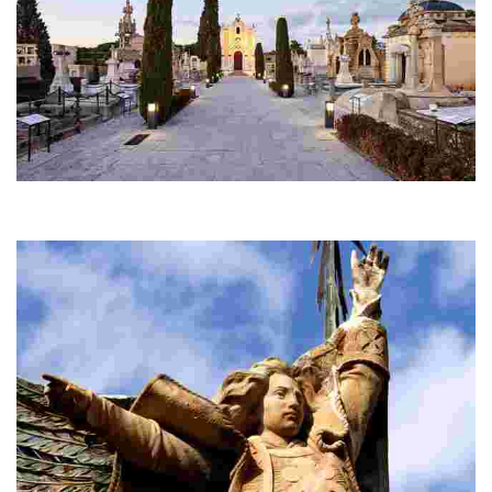
Cimetière moderniste
Vous allez être surpris, à chaque regard, vous découvrirez quelque
chose de nouveau.