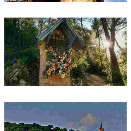
Àngel de Lloret
A la porta de Sant Pere del Bosc, la famosa escultura de l’àngel de
Lloret us dóna la benvinguda. Camí de Sant Pere del Bosc
Croix de chemin et chapelle de la Virgen de Gracia
En continuant en direction du monastère, vous verrez la croix de
chemin et la chapelle de la Virgen de Gracia