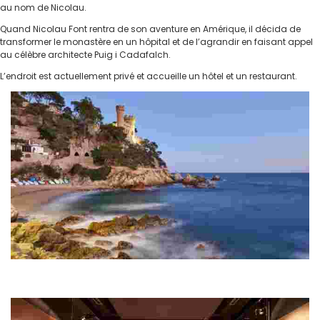
au nom de Nicolau.
Quand Nicolau Font rentra de son aventure en Amérique, il décida de
transformer le monastère en un hôpital et de l’agrandir en faisant appel
au célèbre architecte Puig i Cadafalch.
L’endroit est actuellement privé et accueille un hôtel et un restaurant.
Sa Caleta
Petite crique située à côté de la plage de Lloret et au début du sentier
côtier qui va de Lloret de Mar à Tossa de Mar.