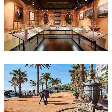
Musée de la mer – Can Garriga
Située sur la promenade en front de mer, Can Garriga est une des
maisons indianas les plus importantes de Lloret de Mar.