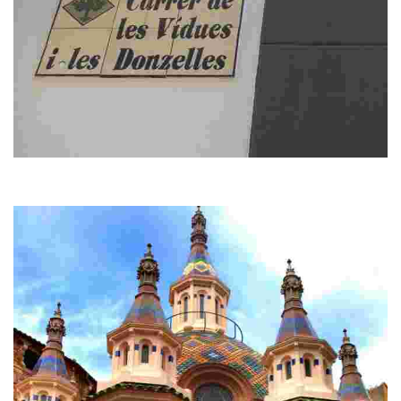
Rue des Viudes i de les Donzelles
Rue des veuves et des demoiselles. Cette ruelle au curieux nom fait
écho à un cliché lié à l’histoire des indianos