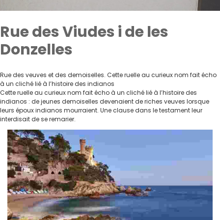
Rue des Viudes i de les
Donzelles
Rue des veuves et des demoiselles. Cette ruelle au curieux nom fait écho
à un cliché lié à l’histoire des indianos
Cette ruelle au curieux nom fait écho à un cliché lié à l’histoire des
indianos : de jeunes demoiselles devenaient de riches veuves lorsque
leurs époux indianos mourraient. Une clause dans le testament leur
interdisait de se remarier.