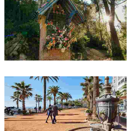
Поклонный крест и капелла Девы Благодатной
По дороге к монастырю вы увидите поклонный крест и капеллу-
ораторию, которая называется «Богородица Благодатная»