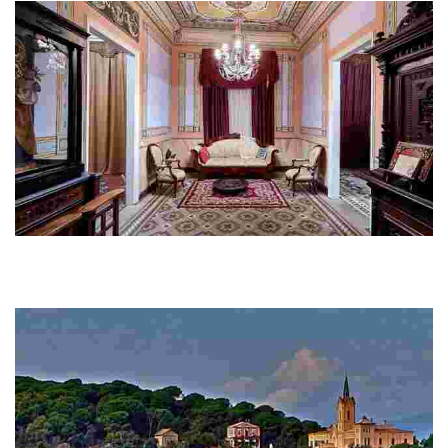
Кан-Фонт
Если вы приедете в Льорет, не откажите себе в удовольствии
познакомиться с этим уникальным зданием, теперь общественным
музеем, в стиле «индианос» в Каталонии.