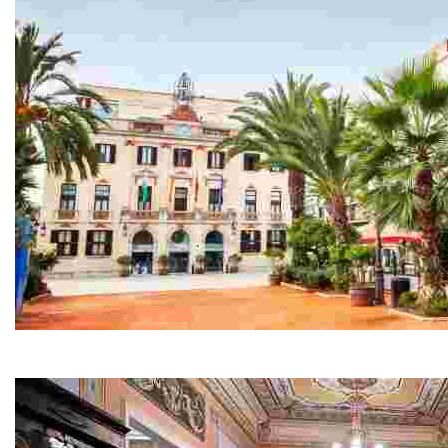
Мэрия – Каса-де-ла-Вилья
Оно находится рядом с Морским музеем и выполнено в н