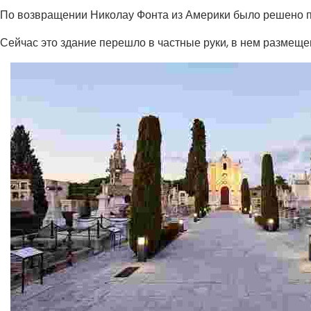
По возвращении Николау Фонта из Америки было решено пре
Сейчас это здание перешло в частные руки, в нем размеще