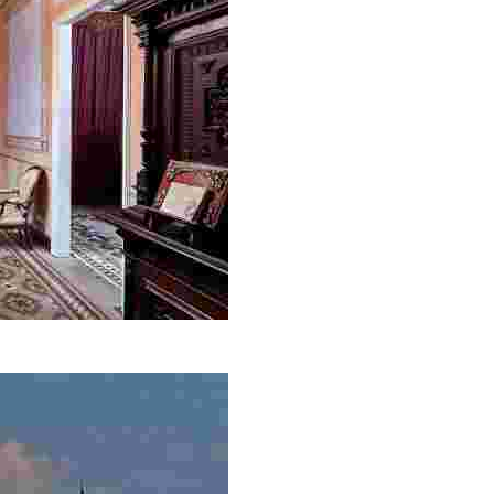
твии познакомиться с этим уникальным зданием, теперь общ