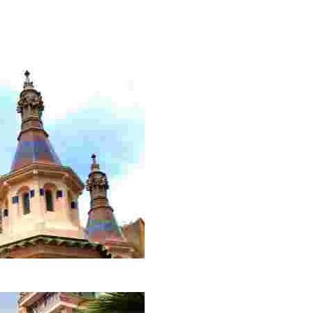
яющие купола невероятных цветов не оставят вас равноду