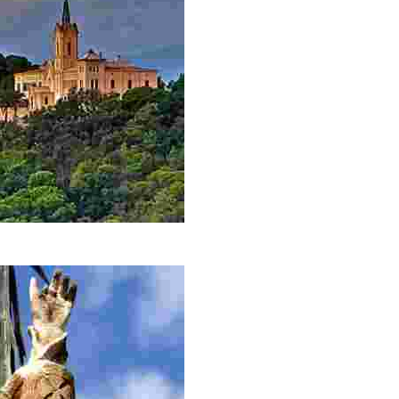
оположением.