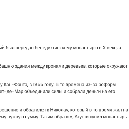
ый был передан бенедиктинскому монастырю в X веке, а
башню здания между кронами деревьев, которые окружают
 Кан-Фонта, в 1855 году. В те времена из-за реформ
рет-де-Мар объединили силы и собрали деньги на его
ешение и обратился к Николау, который в то время жил на
ему нужную сумму. Таким образом, Агусти купил монастырь