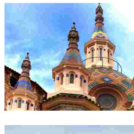
Приходская церковь Святого Романа
Одна из самых изумительных церквей в городе. Впечатл