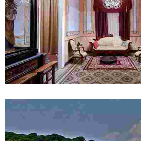
Кан-Фонт
Если вы приедете в Льорет, не откажите себе в удовольс