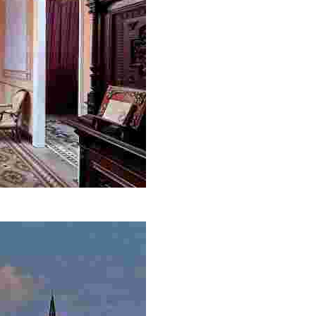
твии познакомиться с этим уникальным зданием, теперь общ