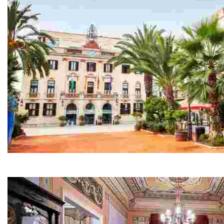
Мэрия – Каса-де-ла-Вилья
Оно находится рядом с Морским музеем и выполнено в н