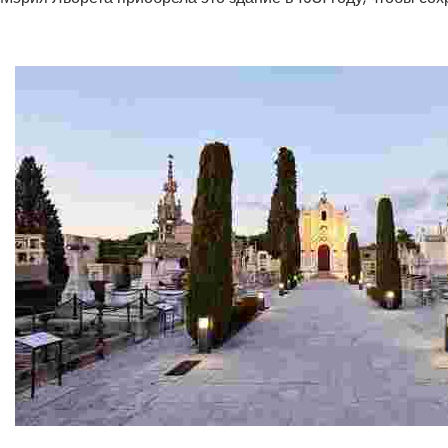
Модернистское кладбище