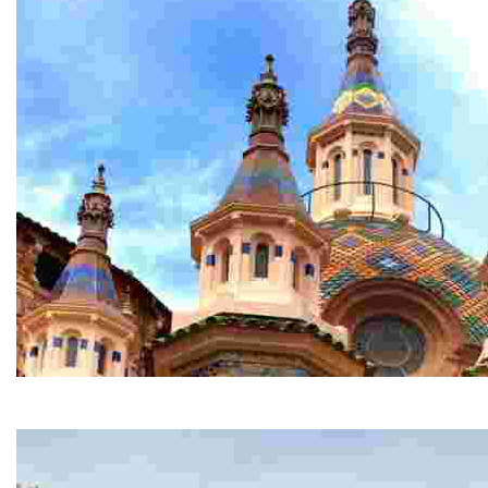
Приходская церковь Святого Романа
Одна из самых изумительных церквей в городе. Впечатл