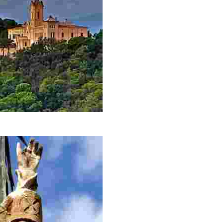
оположением.