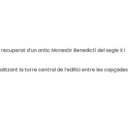
 recuperat d’un antic Monestir Benedictí del segle X i
itzant la torre central de l’edifici entre les capçades