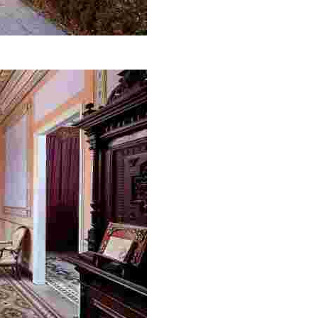
a nova.