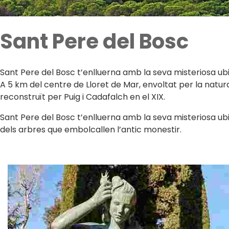
Sant Pere del Bosc
Sant Pere del Bosc t’enlluerna amb la seva misteriosa ubi
A 5 km del centre de Lloret de Mar, envoltat per la natur
reconstruït per Puig i Cadafalch en el XIX.
Sant Pere del Bosc t’enlluerna amb la seva misteriosa ubic
dels arbres que embolcallen l’antic monestir.