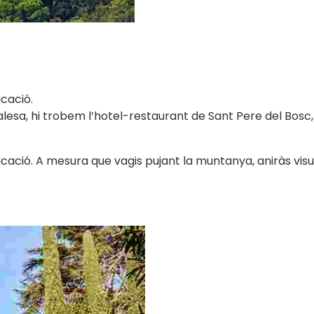
cació.
alesa, hi trobem l’hotel-restaurant de Sant Pere del Bosc,
ació. A mesura que vagis pujant la muntanya, aniràs visual