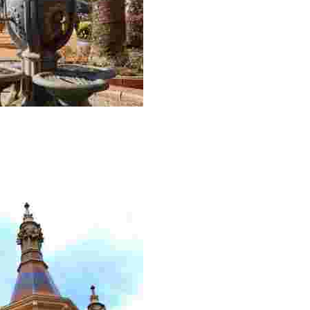
 més interessant de centre històric de Lloret de Mar.