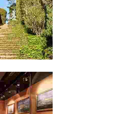
a Platja de Fenals i amb unes impressionants vistes sobre 