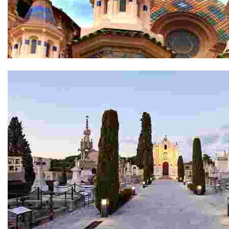
Església Parroquial de Sant Romà