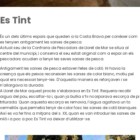
Es Tint
És un dels últims espais que queden a la Costa Brava per conèixer com
es tenyien antigament les xarxes de pesca.
Actual seu de la Confraria de Pescadors de Lloret de Mar se situa al
centre del municipi, i conserva el seu estat original com a espai on els
pescadors acudien a tenyir les seves xarxes de pesca.
Antigament les xarxes de pesca estaven fetes de cotó. Hi havia la
creença que els peixos reconeixien les xarxes de color blanc, motiu pel
qual era necessari tenyir-les. D’aquesta manera es reforçaven i se
n’allargava la durada.
A Lloret de Mar aquest procés s’elaborava en Es Tint. Requeria recollir
aigua del pou, escalfar-la i, quan ja bullia s’hi ncorporava escorça de pi
triturada. Quan aquesta escorça es removia, l’aigua agafava un to
vermellós que permetia tenyir de color fosc les xarxes de cotó blanques.
Així es va fer fins a mitjans del s. XX, quan es van introduir les xarxes de
niló i a poc a poc Es Tint va deixar d’utilitzar-se.