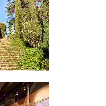
a Platja de Fenals i amb unes impressionants vistes sobre 