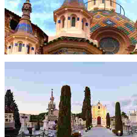
Església Parroquial de Sant Romà