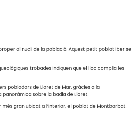
proper al nucli de la població. Aquest petit poblat iber se
rqueològiques trobades indiquen que el lloc complia les
mers pobladors de Lloret de Mar, gràcies a la
va panoràmica sobre la badia de Lloret.
 més gran ubicat a l’interior, el poblat de Montbarbat.