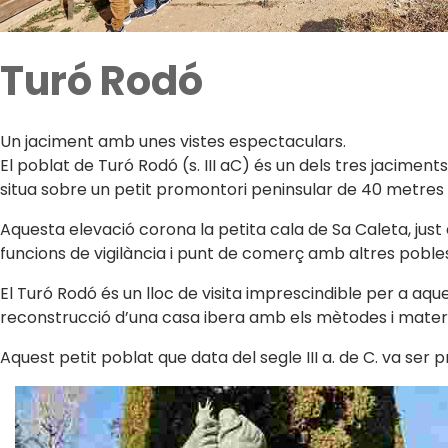
Turó Rodó
Un jaciment amb unes vistes espectaculars.
El poblat de Turó Rodó (s. III aC) és un dels tres jaciment
situa sobre un petit promontori peninsular de 40 metres d’
Aquesta elevació corona la petita cala de Sa Caleta, just 
funcions de vigilància i punt de comerç amb altres pobles
El Turó Rodó és un lloc de visita imprescindible per a aqu
reconstrucció d’una casa ibera amb els mètodes i material
Aquest petit poblat que data del segle III a. de C. va se