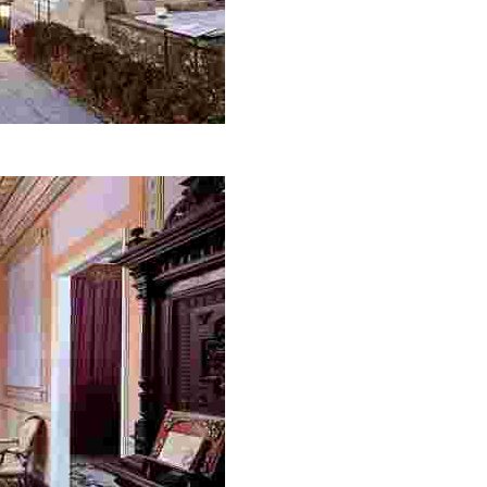
a nova.