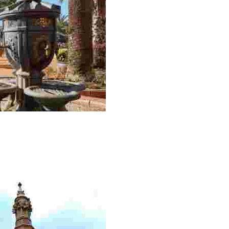
 més interessant de centre històric de Lloret de Mar.