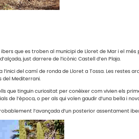
s ibers que es troben al municipi de Lloret de Mar i el més 
alçada, just darrere de l’icònic Castell d’en Plaja.
a l’inici del camí de ronda de Lloret a Tossa. Les restes a
 del Mediterrani.
ells que tinguin curiositat per conèixer com vivien els pri
s de l’època, o per als qui volen gaudir d’una bella i no
r probablement l’avançada d’un posterior assentament iber