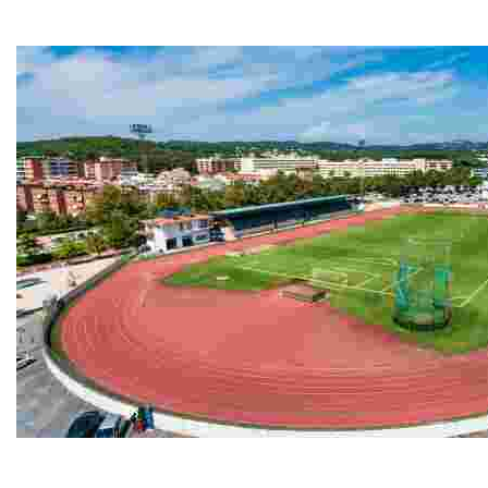
Pavelló d'esports del Molí
Pavelló d'esports del Molí
Pistes Municipals d'atletisme
Pistes Municipals d'atletisme