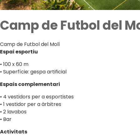
Camp de Futbol del Mo
Camp de Futbol del Molí
Espai esportiu
• 100 x 60 m
• Superfície: gespa artificial
Espais complementari
• 4 vestidors per a esportistes
• 1 vestidor per a àrbitres
• 2 lavabos
• Bar
Activitats