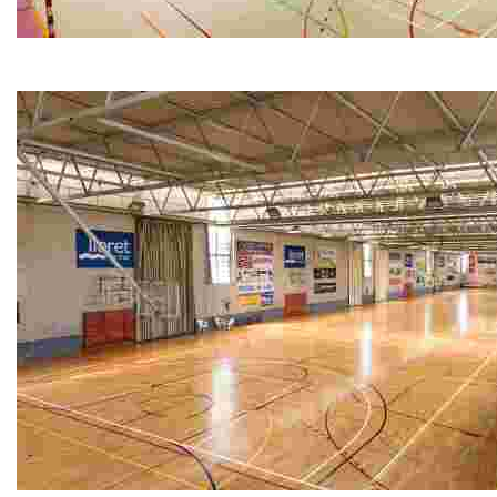
Pavelló d'esports Pompeu Fabra
Pavelló d'esports Pompeu Fabra