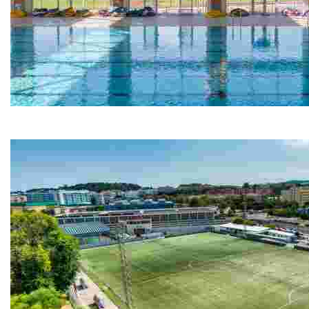
Piscina Municipal Olímpica
Piscina Municipal Olímpica