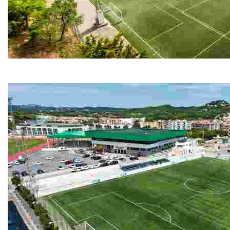
Camp de Futbol del Molí
Camp de Futbol del Molí