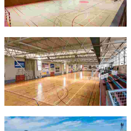
Pavelló d'esports Pompeu Fabra
Pavelló d'esports Pompeu Fabra
Pavelló d'esports del Molí
Pavelló d'esports del Molí