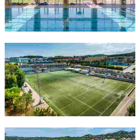
Piscina Municipal Olímpica
Piscina Municipal Olímpica
Camp de Futbol del Molí
Camp de Futbol del Molí