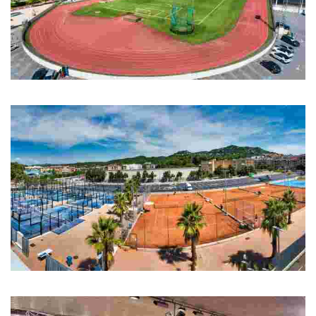
Pistes Municipals d'atletisme
Pistes Municipals d'atletisme
Àrea de raqueta: tennis i pàdel
3 pistes de tennis, 6 pistes de pàdel i 1 pista poliesportiva