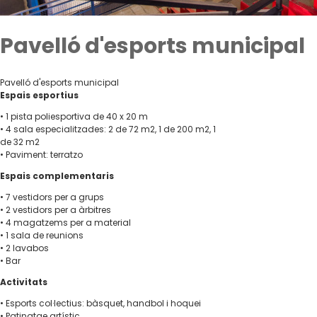
Pavelló d'esports municipal
Pavelló d'esports municipal
Espais esportius
• 1 pista poliesportiva de 40 x 20 m
• 4 sala especialitzades: 2 de 72 m2, 1 de 200 m2, 1
de 32 m2
• Paviment: terratzo
Espais complementaris
• 7 vestidors per a grups
• 2 vestidors per a àrbitres
• 4 magatzems per a material
• 1 sala de reunions
• 2 lavabos
• Bar
Activitats
• Esports col·lectius: bàsquet, handbol i hoquei
• Patinatge artístic