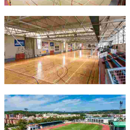
Pavelló d'esports Pompeu Fabra
Pavelló d'esports Pompeu Fabra
Pavelló d'esports del Molí
Pavelló d'esports del Molí