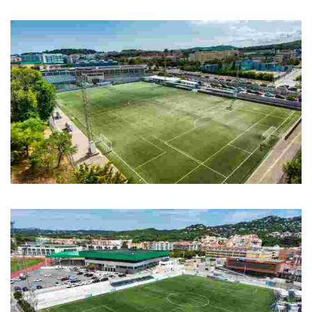
Piscina Municipal Olímpica
Piscina Municipal Olímpica
Camp de Futbol del Molí
Camp de Futbol del Molí