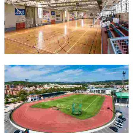
Pavelló d'esports del Molí
Pavelló d'esports del Molí