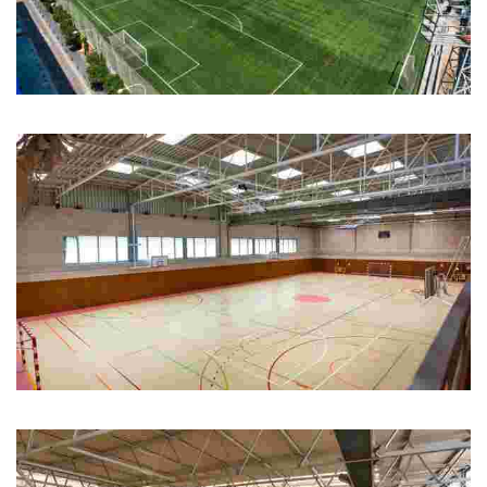
Camp de Futbol municipal
Camp de Futbol municipal
Pavelló d'esports Pompeu Fabra
Pavelló d'esports Pompeu Fabra