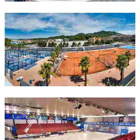
Pistes Municipals d'atletisme
Pistes Municipals d'atletisme
Àrea de raqueta: tennis i pàdel
3 pistes de tennis, 6 pistes de pàdel i 1 pista poliesportiva