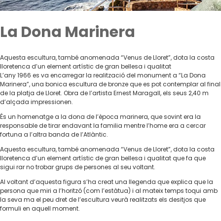
La Dona Marinera
Aquesta escultura, també anomenada “Venus de Lloret”, dota la costa
lloretenca d’un element artístic de gran bellesa i qualitat
L’any 1966 es va encarregar la realització del monument a “La Dona
Marinera”, una bonica escultura de bronze que es pot contemplar al final
de la platja de Lloret. Obra de l’artista Ernest Maragall, els seus 2,40 m
d’alçada impressionen.
És un homenatge a la dona de l’època marinera, que sovint era la
responsable de tirar endavant la familia mentre l’home era a cercar
fortuna a l’altra banda de l’Atlàntic.
Aquesta escultura, també anomenada “Venus de Lloret”, dota la costa
lloretenca d’un element artístic de gran bellesa i qualitat que fa que
sigui rar no trobar grups de persones al seu voltant.
Al voltant d’aquesta figura s’ha creat una llegenda que explica que la
persona que miri a l’horitzó (com l’estàtua) i al mateix temps toqui amb
la seva ma el peu dret de l’escultura veurà realitzats els desitjos que
formuli en aquell moment.