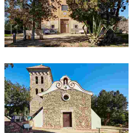
Ermita de Sant Quirze
Situada a 200 m del cementiri i a 1 km del centre és anterior al segle
XI i no té unitat d’estil.