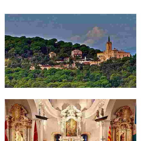
Si seguim cap al monestir trobem la creu de terme i la capella –
oratori de la Mare de Déu de Gràcia
Sant Pere del Bosc
Sant Pere del Bosc t’enlluerna amb la seva misteriosa ubicació.