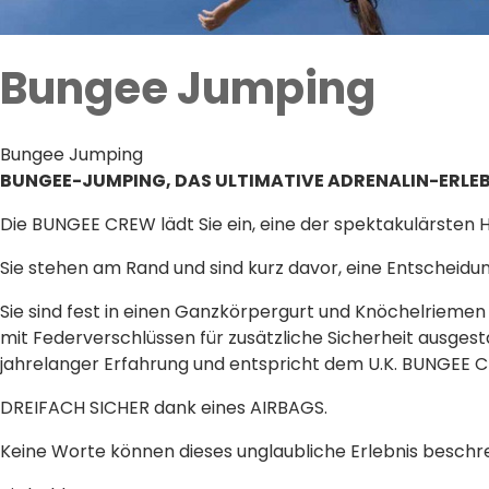
Bungee Jumping
Bungee Jumping
BUNGEE-JUMPING, DAS ULTIMATIVE ADRENALIN-ERLEBN
Die BUNGEE CREW lädt Sie ein, eine der spektakulärsten
Sie stehen am Rand und sind kurz davor, eine Entscheidung
Sie sind fest in einen Ganzkörpergurt und Knöchelriemen
mit Federverschlüssen für zusätzliche Sicherheit ausgest
jahrelanger Erfahrung und entspricht dem U.K. BUNGEE CL
DREIFACH SICHER dank eines AIRBAGS.
Keine Worte können dieses unglaubliche Erlebnis besc