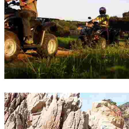
DKR Quads
DKR Quads