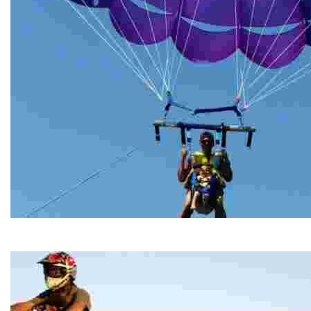
Water Sports Fenals
Water Sports Fenals