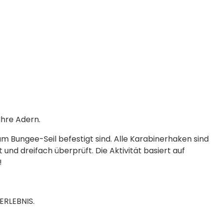
Ihre Adern.
m Bungee-Seil befestigt sind. Alle Karabinerhaken sind
und dreifach überprüft. Die Aktivität basiert auf
!
ERLEBNIS.