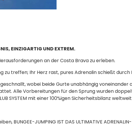
IS, EINZIGARTIG UND EXTREM.
 Herausforderungen an der Costa Brava zu erleben.
 zu treffen; Ihr Herz rast, pures Adrenalin schießt durch 
 geschnallt, wobei beide Gurte unabhängig voneinander a
attet. Alle Vorbereitungen für den Sprung wurden doppelt 
UB SYSTEM mit einer 100%igen Sicherheitsbilanz weltweit
hreiben, BUNGEE-JUMPING IST DAS ULTIMATIVE ADRENALIN-