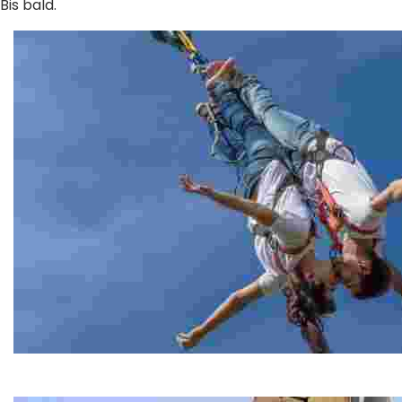
Bis bald.
Bungee Jumping
Bungee Jumping