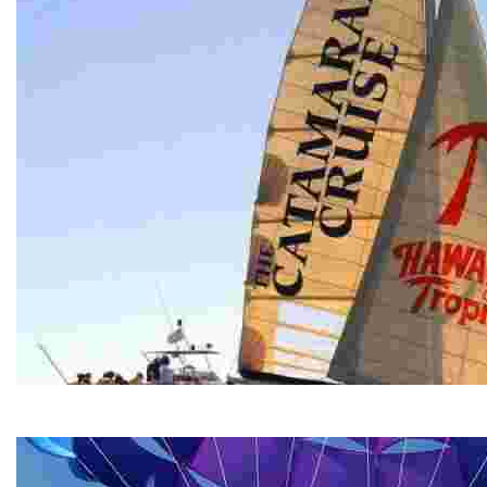
The Catamaran Cruise
The Catamaran Cruise