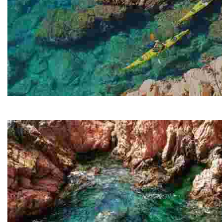
Lemon Kayak
COPY Lemon Kayak