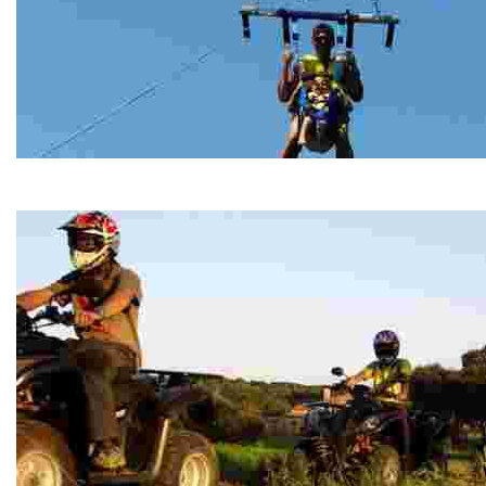
Water Sports Fenals
Water Sports Fenals