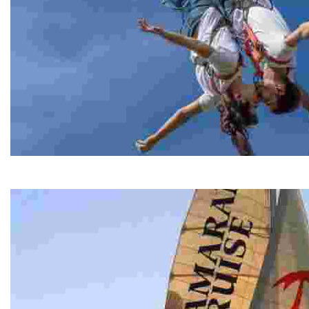
Bungee Jumping
Bungee Jumping