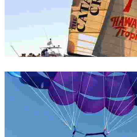
The Catamaran Cruise
The Catamaran Cruise