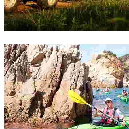
DKR Quads
DKR Quads