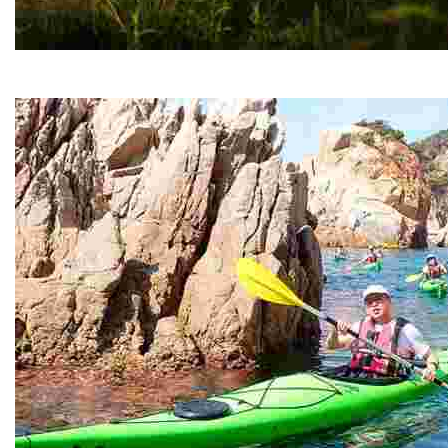
DKR Quads
DKR Quads