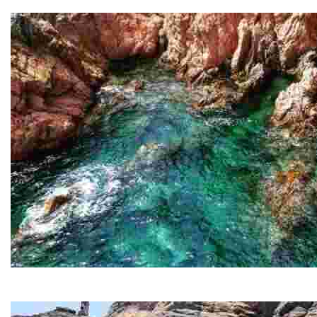
COPY Lemon Kayak
Experiències Costa Brava
Experiències Costa Brava