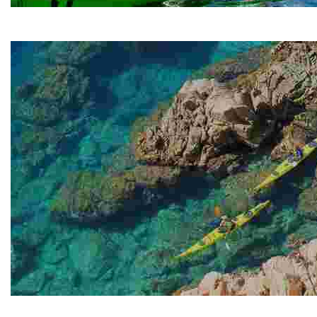
Kayak Adventure
Kayak Adventure
Lemon Kayak