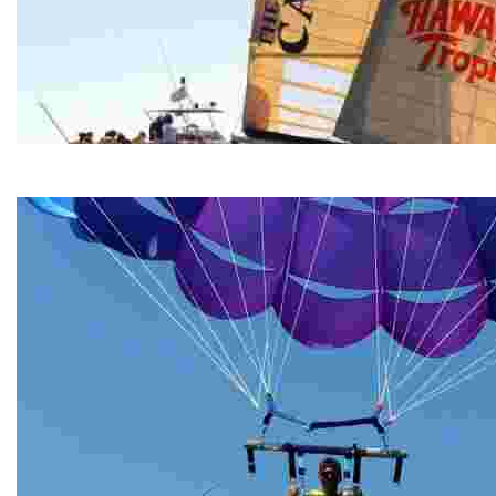
The Catamaran Cruise
The Catamaran Cruise