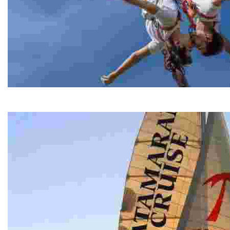
Bungee Jumping
Bungee Jumping