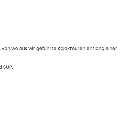
a, von wo aus wir geführte Kajaktouren entlang einer
d SUP.