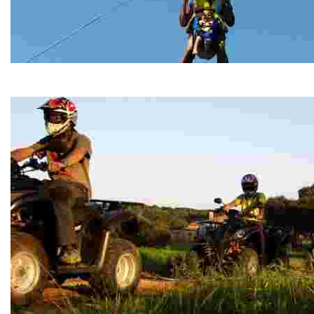
Water Sports Fenals
Water Sports Fenals