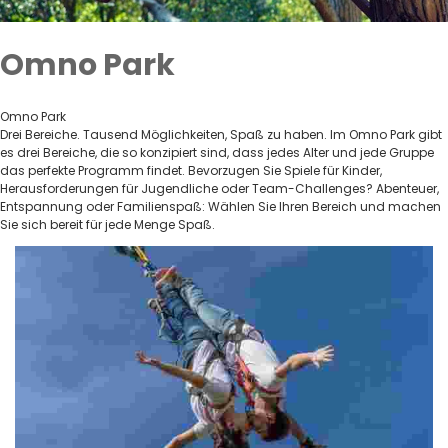
Omno Park
Omno Park
Drei Bereiche. Tausend Möglichkeiten, Spaß zu haben. Im Omno Park gibt
es drei Bereiche, die so konzipiert sind, dass jedes Alter und jede Gruppe
das perfekte Programm findet. Bevorzugen Sie Spiele für Kinder,
Herausforderungen für Jugendliche oder Team-Challenges? Abenteuer,
Entspannung oder Familienspaß: Wählen Sie Ihren Bereich und machen
Sie sich bereit für jede Menge Spaß.