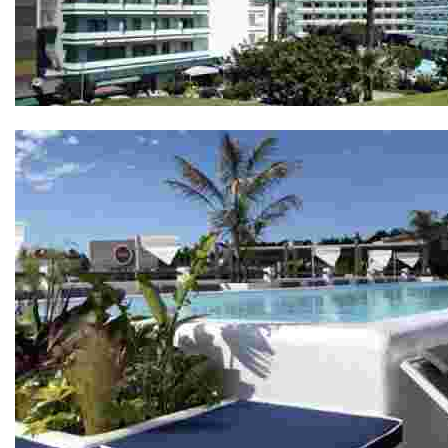
Hotel Gran Garbí 4*