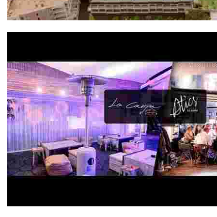
Evenia Olympic Palace 4*
Atics La Carpa