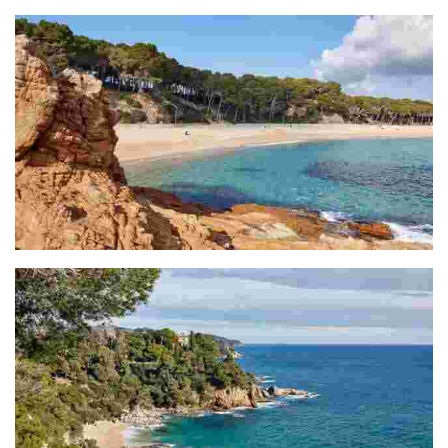
Section Musée de Lloret - Plage de Fenals (2,3 Km)
Section Fenals - Jardins de Sta. Clotilde (1,6Km)