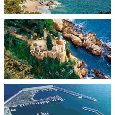
Section Jardins Sainte Clotilde - Plage Sainte Cristina (1,7Km)
Section Plage Sainte Cristina - Blanes (5Km)