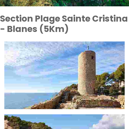
Section Plage Sainte Cristina
- Blanes (5Km)
Section Musée de Lloret - Plage de Fenals (2,3 Km)