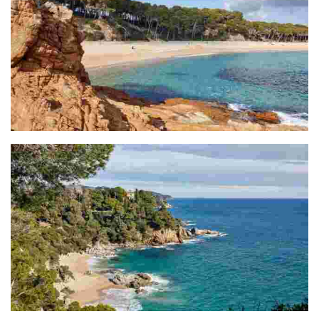
Section Fenals - Jardins de Sta. Clotilde (1,6Km)
Section Jardins Sainte Clotilde - Plage Sainte Cristina (1,7Km)